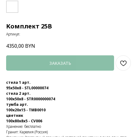
Комплект 25В
Артикул:
4350,00
BYN
ЗАКАЗАТЬ
стела 1 арт.
95х50х8 - STL00000074
стела 2 арт.
100х50х8 - STR0000000074
тумба арт.
100х20х15 - TMB0010
цветник
100х80х8х5 - CV006
Хранение: бесплатно
Гранит: Карелия (Россия)