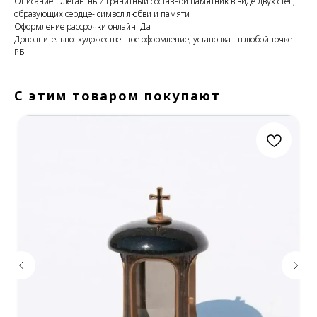
Описание: Элегантный гранитный составной памятник в виде двух стел,
образующих сердце- символ любви и памяти
Оформление рассрочки онлайн: Да
Дополнительно: художественное оформление; установка - в любой точке
РБ
С этим товаром покупают