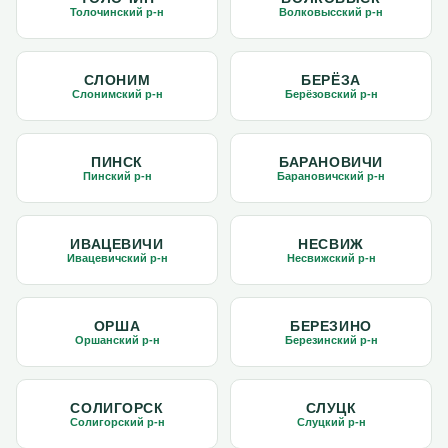
Толочинский р-н
Волковысский р-н
СЛОНИМ
БЕРЁЗА
Слонимский р-н
Берёзовский р-н
ПИНСК
БАРАНОВИЧИ
Пинский р-н
Барановичский р-н
ИВАЦЕВИЧИ
НЕСВИЖ
Ивацевичский р-н
Несвижский р-н
ОРША
БЕРЕЗИНО
Оршанский р-н
Березинский р-н
СОЛИГОРСК
СЛУЦК
Солигорский р-н
Слуцкий р-н