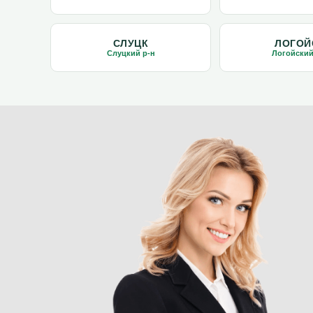
СЛУЦК
ЛОГОЙ
Слуцкий р-н
Логойский