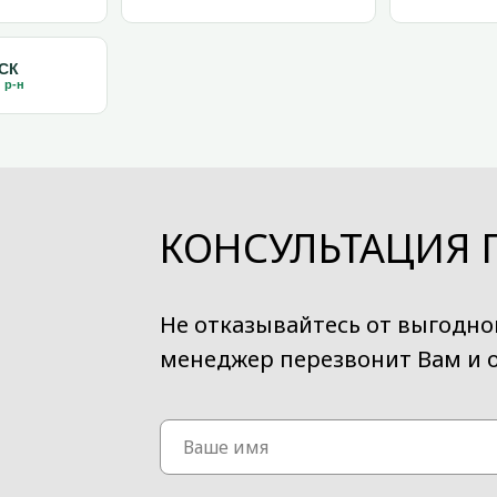
СК
 р-н
КОНСУЛЬТАЦИЯ 
Не отказывайтесь от выгодн
менеджер перезвонит Вам и о