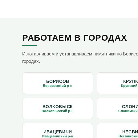
РАБОТАЕМ В ГОРОДАХ
Изготавливаем и устанавливаем памятники по Борис
городах.
БОРИСОВ
КРУП
Борисовский р-н
Крупский
ВОЛКОВЫСК
СЛОН
Волковысский р-н
Слонимски
ИВАЦЕВИЧИ
НЕСВ
Ивацевичский р-н
Несвижски