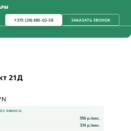
АРЫ
+375 (29) 685-02-58
ЗАКАЗАТЬ ЗВОНОК
кт 21Д
YN
ЕЗ АВАНСА:
556 р./мес.
334 р./мес.