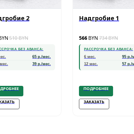
дгробие 2
Надгробие 1
BYN
510
BYN
566
BYN
734
BYN
ССРОЧКА БЕЗ АВАНСА:
РАССРОЧКА БЕЗ АВАНСА:
мес.
65 р./мес.
6 мес.
95 р./
 мес.
39 р./мес.
12 мес.
57 р./
ДРОБНЕЕ
ПОДРОБНЕЕ
КАЗАТЬ
ЗАКАЗАТЬ