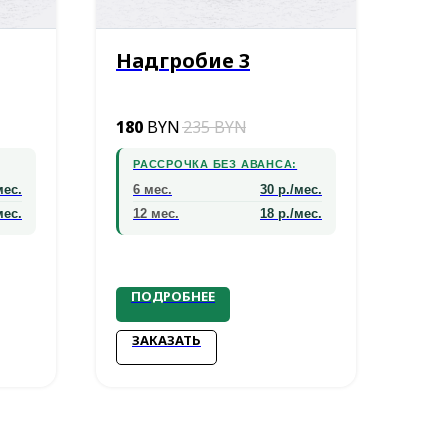
Надгробие 3
180
BYN
235
BYN
РАССРОЧКА БЕЗ АВАНСА:
мес.
6 мес.
30 р./мес.
мес.
12 мес.
18 р./мес.
ПОДРОБНЕЕ
ЗАКАЗАТЬ