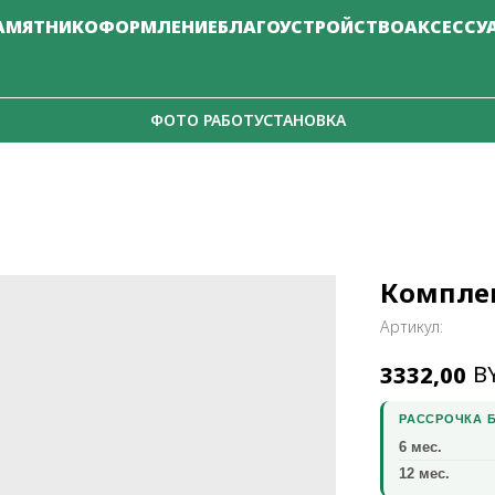
АМЯТНИК
ОФОРМЛЕНИЕ
БЛАГОУСТРОЙСТВО
АКСЕССУ
ФОТО РАБОТ
УСТАНОВКА
Компле
Артикул:
B
3332,00
РАССРОЧКА Б
6 мес.
12 мес.