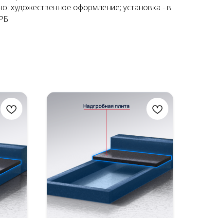
о: художественное оформление; установка - в
РБ