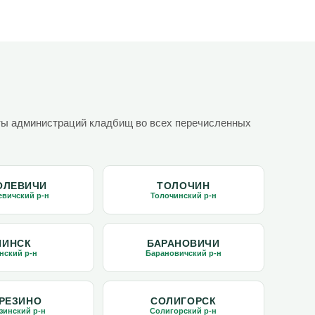
нты администраций кладбищ во всех перечисленных
ОЛЕВИЧИ
ТОЛОЧИН
вичский р-н
Толочинский р-н
ПИНСК
БАРАНОВИЧИ
нский р-н
Барановичский р-н
РЕЗИНО
СОЛИГОРСК
зинский р-н
Солигорский р-н